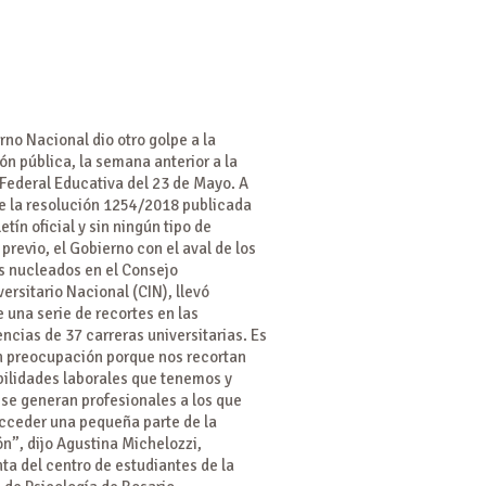
rno Nacional dio otro golpe a la
n pública, la semana anterior a la
Federal Educativa del 23 de Mayo. A
de la resolución 1254/2018 publicada
letín oficial y sin ningún tipo de
previo, el Gobierno con el aval de los
s nucleados en el Consejo
versitario Nacional (CIN), llevó
 una serie de recortes en las
cias de 37 carreras universitarias. Es
n preocupación porque nos recortan
bilidades laborales que tenemos y
se generan profesionales a los que
cceder una pequeña parte de la
n”, dijo Agustina Michelozzi,
ta del centro de estudiantes de la