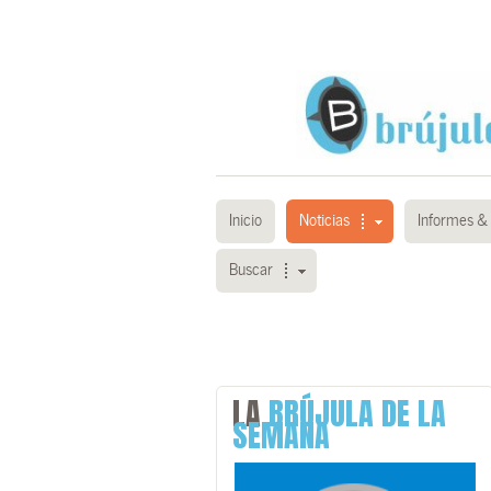
Inicio
Noticias
Informes & 
Buscar
LA
BRÚJULA DE LA
SEMANA