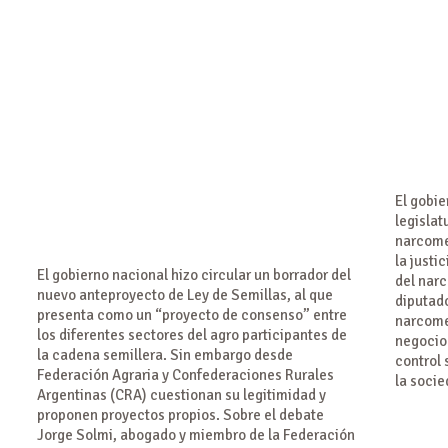
El gobie
legislat
narcome
la justi
El gobierno nacional hizo circular un borrador del
del narc
nuevo anteproyecto de Ley de Semillas, al que
diputado
presenta como un “proyecto de consenso” entre
narcome
los diferentes sectores del agro participantes de
negocio 
la cadena semillera. Sin embargo desde
control 
Federación Agraria y Confederaciones Rurales
la socie
Argentinas (CRA) cuestionan su legitimidad y
proponen proyectos propios. Sobre el debate
Jorge Solmi, abogado y miembro de la Federación