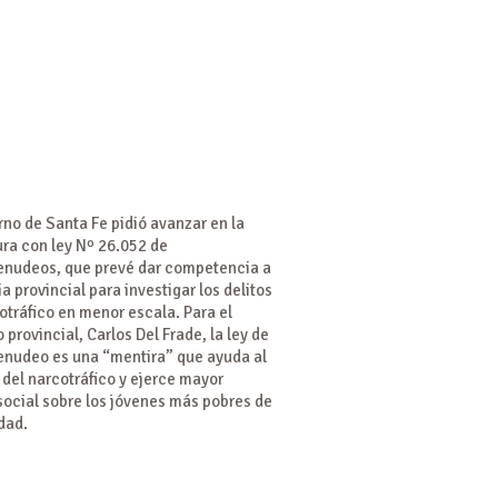
rno de Santa Fe pidió avanzar en la
ura con ley Nº 26.052 de
nudeos, que prevé dar competencia a
cia provincial para investigar los delitos
otráfico en menor escala. Para el
 provincial, Carlos Del Frade, la ley de
nudeo es una “mentira” que ayuda al
del narcotráfico y ejerce mayor
social sobre los jóvenes más pobres de
dad.