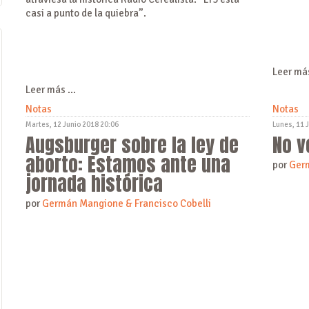
casi a punto de la quiebra”.
Leer más
Leer más ...
Notas
Notas
Martes, 12 Junio 2018 20:06
Lunes, 11 
Augsburger sobre la ley de
No v
aborto: Estamos ante una
por
Ger
jornada histórica
por
Germán Mangione & Francisco Cobelli