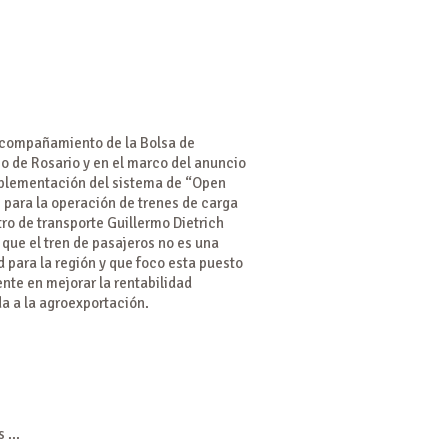
acompañamiento de la Bolsa de
o de Rosario y en el marco del anuncio
mplementación del sistema de “Open
 para la operación de trenes de carga
tro de transporte Guillermo Dietrich
que el tren de pasajeros no es una
d para la región y que foco esta puesto
nte en mejorar la rentabilidad
a a la agroexportación.
 ...