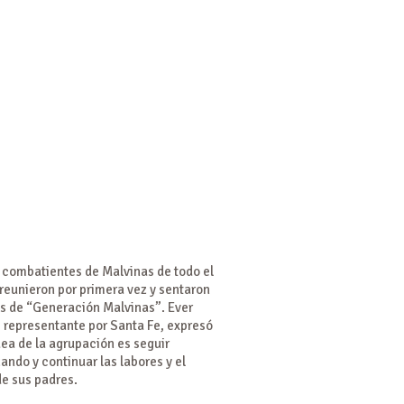
 combatientes de Malvinas de todo el
 reunieron por primera vez y sentaron
es de “Generación Malvinas”. Ever
 representante por Santa Fe, expresó
dea de la agrupación es seguir
ando y continuar las labores y el
de sus padres.