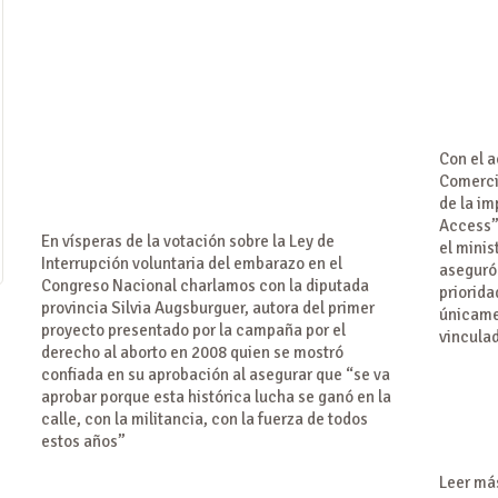
Con el 
Comerci
de la i
Access”
En vísperas de la votación sobre la Ley de
el minis
Interrupción voluntaria del embarazo en el
aseguró 
Congreso Nacional charlamos con la diputada
priorida
provincia Silvia Augsburguer, autora del primer
únicame
proyecto presentado por la campaña por el
vinculad
derecho al aborto en 2008 quien se mostró
confiada en su aprobación al asegurar que “se va
aprobar porque esta histórica lucha se ganó en la
calle, con la militancia, con la fuerza de todos
estos años”
Leer más