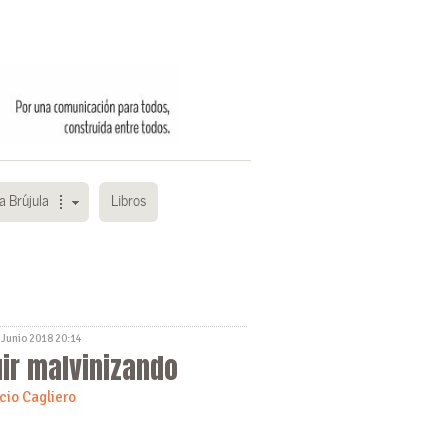
a Brújula
Libros
 Junio 2018 20:14
ir malvinizando
cio Cagliero