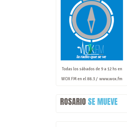
Todas los sábados de 9 a 12 hs en
WOX FM en el 88.3 /
www.wox.fm
ROSARIO
SE MUEVE