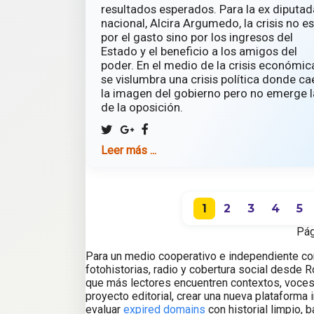
resultados esperados. Para la ex diputad
nacional, Alcira Argumedo, la crisis no es
por el gasto sino por los ingresos del
Estado y el beneficio a los amigos del
poder. En el medio de la crisis económic
se vislumbra una crisis política donde ca
la imagen del gobierno pero no emerge l
de la oposición.
Leer más ...
1
2
3
4
5
Pág
Para un medio cooperativo e independiente com
fotohistorias, radio y cobertura social desde R
que más lectores encuentren contextos, voces 
proyecto editorial, crear una nueva plataforma
evaluar
expired domains
con historial limpio, 