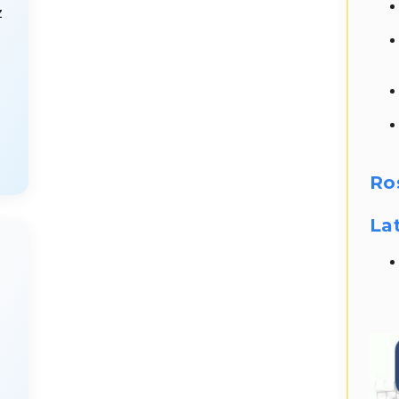
z
Ro
La