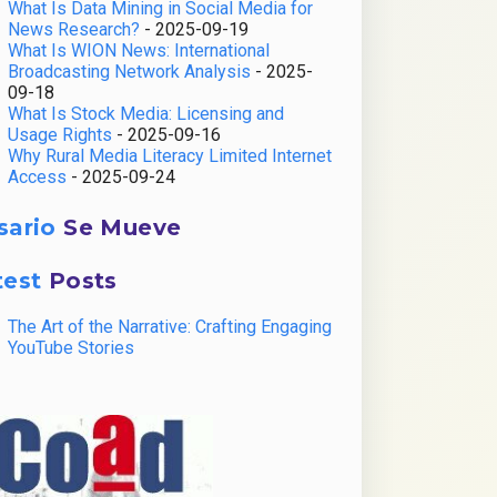
What Is Data Mining in Social Media for
News Research?
- 2025-09-19
What Is WION News: International
Broadcasting Network Analysis
- 2025-
09-18
What Is Stock Media: Licensing and
Usage Rights
- 2025-09-16
Why Rural Media Literacy Limited Internet
Access
- 2025-09-24
sario
Se Mueve
test
Posts
The Art of the Narrative: Crafting Engaging
YouTube Stories