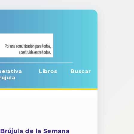
erativa
Libros
Buscar
rújula
Brújula de la Semana