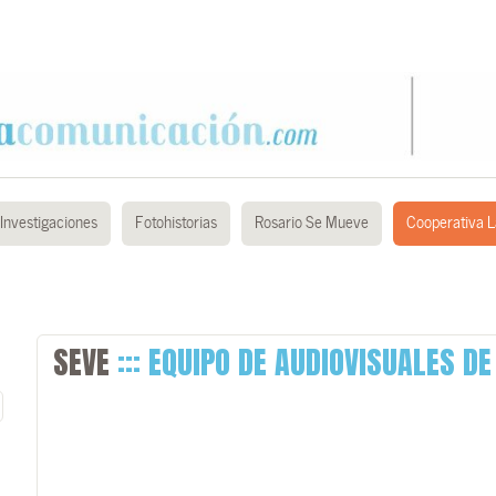
Investigaciones
Fotohistorias
Rosario Se Mueve
Cooperativa L
SEVE
::: EQUIPO DE AUDIOVISUALES D