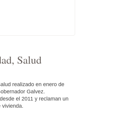
idad, Salud
a Salud realizado en enero de
 Gobernador Galvez.
 desde el 2011 y reclaman un
 vivienda.