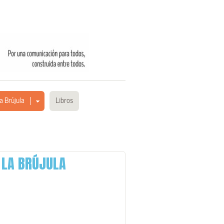
a Brújula
Libros
E LA BRÚJULA